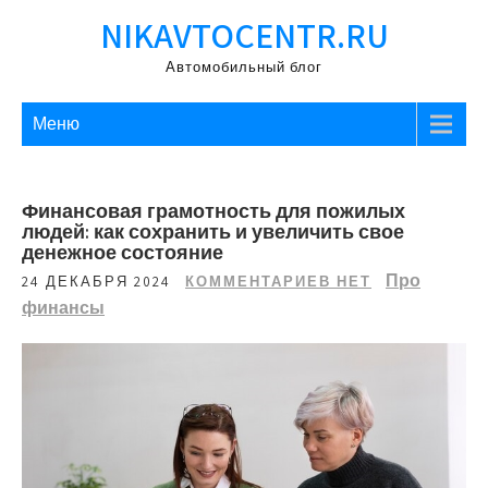
Перейти
NIKAVTOCENTR.RU
к
содержимому
Автомобильный блог
Меню
Финансовая грамотность для пожилых
людей: как сохранить и увеличить свое
денежное состояние
Про
24 ДЕКАБРЯ 2024
КОММЕНТАРИЕВ НЕТ
финансы