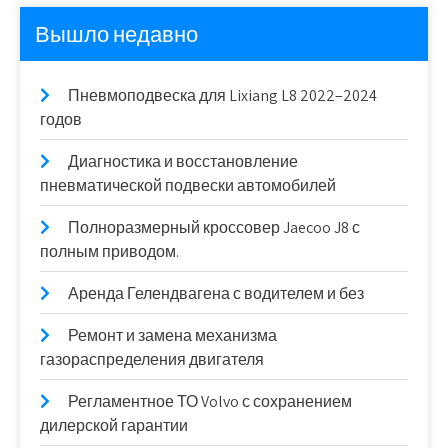
Вышло недавно
Пневмоподвеска для Lixiang L8 2022–2024
годов
Диагностика и восстановление
пневматической подвески автомобилей
Полноразмерный кроссовер Jaecoo J8 с
полным приводом.
Аренда Гелендвагена с водителем и без
Ремонт и замена механизма
газораспределения двигателя
Регламентное ТО Volvo с сохранением
дилерской гарантии