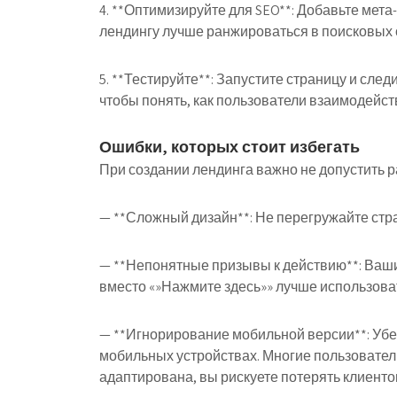
4. **Оптимизируйте для SEO**: Добавьте мет
лендингу лучше ранжироваться в поисковых 
5. **Тестируйте**: Запустите страницу и сле
чтобы понять, как пользователи взаимодейст
Ошибки, которых стоит избегать
При создании лендинга важно не допустить р
— **Сложный дизайн**: Не перегружайте стра
— **Непонятные призывы к действию**: Ваши
вместо «»Нажмите здесь»» лучше использоват
— **Игнорирование мобильной версии**: Убе
мобильных устройствах. Многие пользователи
адаптирована, вы рискуете потерять клиенто