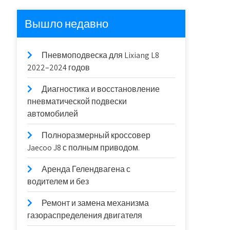
Вышло недавно
Пневмоподвеска для Lixiang L8
2022–2024 годов
Диагностика и восстановление
пневматической подвески
автомобилей
Полноразмерный кроссовер
Jaecoo J8 с полным приводом.
Аренда Гелендвагена с
водителем и без
Ремонт и замена механизма
газораспределения двигателя