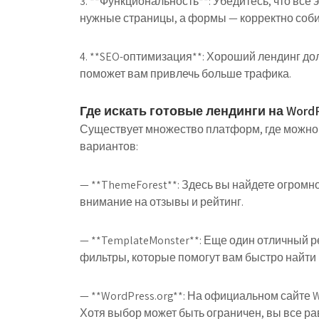
3. **Функциональность**: Убедитесь, что вс
нужные страницы, а формы — корректно соби
4. **SEO-оптимизация**: Хороший лендинг до
поможет вам привлечь больше трафика.
Где искать готовые лендинги на WordP
Существует множество платформ, где можно 
вариантов:
— **ThemeForest**: Здесь вы найдете огромн
внимание на отзывы и рейтинг.
— **TemplateMonster**: Еще один отличный р
фильтры, которые помогут вам быстро найти
— **WordPress.org**: На официальном сайте 
Хотя выбор может быть ограничен, вы все ра