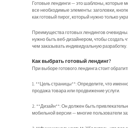
Готовые лендинги — это шаблоны, которые м
все необходимые элементы: заголовки, кноп
как готовый пирог, который нужно только укра
Преимущества готовых лендингов очевидны. 
нужно быть веб-дизайнером, чтобы создать чт
чем заказывать индивидуальную разработку.
Как выбрать готовый лендинг?
При выборе готового лендинга стоит обрати
1. **Цель страницы**: Определите, что именно
продажа товара или продвижение услуги.
2. **Дизайн**: Он должен быть привлекатель
мобильной версии — многие пользователи за