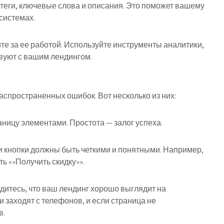
а-теги, ключевые слова и описания. Это поможет вашему
системах.
дите за ее работой. Используйте инструменты аналитики,
вуют с вашим лендингом.
аспространенных ошибок. Вот несколько из них:
ницу элементами. Простота — залог успеха.
 кнопки должны быть четкими и понятными. Например,
ь «»Получить скидку»».
дитесь, что ваш лендинг хорошо выглядит на
 заходят с телефонов, и если страница не
в.