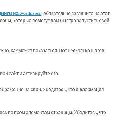
инги на wordpress
, обязательно загляните на этот
лоны, которые помогут вам быстро запустить свой
жно, как может показаться. Вот несколько шагов,
вой сайт и активируйте его.
изображения на свои. Убедитесь, что информация
есь по всем элементам страницы. Убедитесь, что