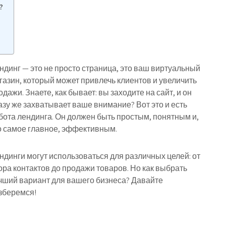
?
ндинг — это не просто страница, это ваш виртуальный
газин, который может привлечь клиентов и увеличить
одажи. Знаете, как бывает: вы заходите на сайт, и он
азу же захватывает ваше внимание? Вот это и есть
бота лендинга. Он должен быть простым, понятным и,
о самое главное, эффективным.
ндинги могут использоваться для различных целей: от
ора контактов до продажи товаров. Но как выбрать
чший вариант для вашего бизнеса? Давайте
зберемся!