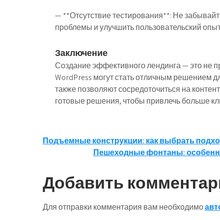
— **Отсутствие тестирования**: Не забывайт
проблемы и улучшить пользовательский опыт
Заключение
Создание эффективного лендинга — это не пр
WordPress могут стать отличным решением дл
также позволяют сосредоточиться на контент
готовые решения, чтобы привлечь больше кл
Навигация
Подъемные конструкции: как выбрать подхо
Пешеходные фонтаны: особенн
по
записям
Добавить комментар
Для отправки комментария вам необходимо
авт