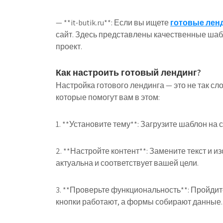
— **it-butik.ru**: Если вы ищете
готовые ленд
сайт. Здесь представлены качественные шаб
проект.
Как настроить готовый лендинг?
Настройка готового лендинга — это не так сло
которые помогут вам в этом:
1. **Установите тему**: Загрузите шаблон на с
2. **Настройте контент**: Замените текст и 
актуальна и соответствует вашей цели.
3. **Проверьте функциональность**: Пройдит
кнопки работают, а формы собирают данные.