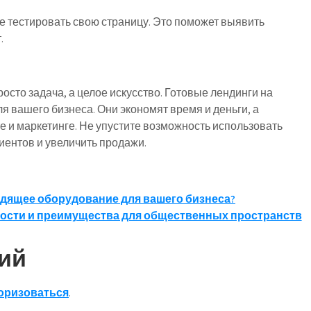
е тестировать свою страницу. Это поможет выявить
.
осто задача, а целое искусство. Готовые лендинги на
я вашего бизнеса. Они экономят время и деньги, а
е и маркетинге. Не упустите возможность использовать
иентов и увеличить продажи.
дящее оборудование для вашего бизнеса?
ости и преимущества для общественных пространств
ий
оризоваться
.