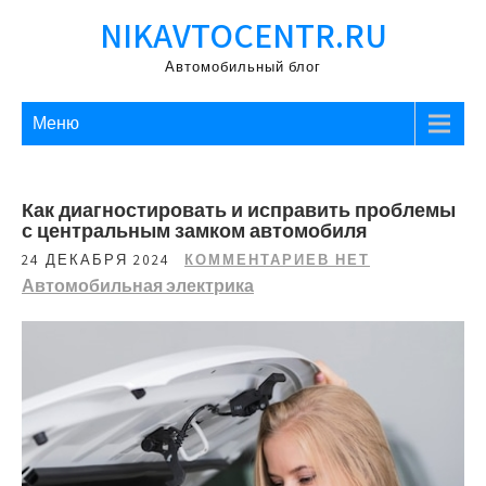
Перейти
NIKAVTOCENTR.RU
к
содержимому
Автомобильный блог
Меню
Как диагностировать и исправить проблемы
с центральным замком автомобиля
24 ДЕКАБРЯ 2024
КОММЕНТАРИЕВ НЕТ
Автомобильная электрика