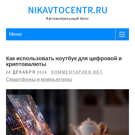
Перейти
NIKAVTOCENTR.RU
к
содержимому
Автомобильный блог
Меню
Как использовать ноутбук для цифровой и
криптовалюты
24 ДЕКАБРЯ 2024
КОММЕНТАРИЕВ НЕТ
Смартфоны и компьютеры