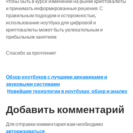
чтобы быть в курсе изменений на рынке криптовалюты
и принимать информированные решения. С
правильным подходом и осторожностью,
использование ноутбука для цифровой и
криптовалюты может быть увлекательным и
прибыльным занятием.
Спасибо за прочтение!
Навигация
Обзор ноутбуков с лучшими динамиками и
звуковыми системами
по
Новейшие технологии в ноутбуках: обзор и анализ
записям
Добавить комментарий
Для отправки комментария вам необходимо
авторизоваться
.