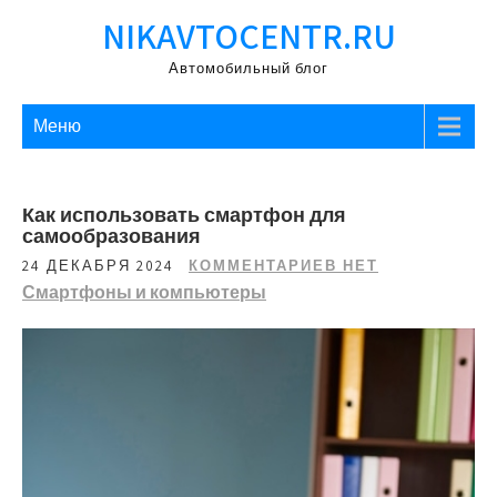
Перейти
NIKAVTOCENTR.RU
к
содержимому
Автомобильный блог
Меню
Как использовать смартфон для
самообразования
24 ДЕКАБРЯ 2024
КОММЕНТАРИЕВ НЕТ
Смартфоны и компьютеры