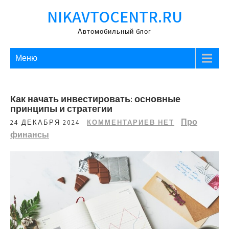
Перейти
NIKAVTOCENTR.RU
к
содержимому
Автомобильный блог
Меню
Как начать инвестировать: основные
принципы и стратегии
Про
24 ДЕКАБРЯ 2024
КОММЕНТАРИЕВ НЕТ
финансы