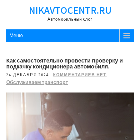
Перейти
NIKAVTOCENTR.RU
к
содержимому
Автомобильный блог
Меню
Как самостоятельно провести проверку и
подкачку кондиционера автомобиля.
24 ДЕКАБРЯ 2024
КОММЕНТАРИЕВ НЕТ
Обслуживаем транспорт