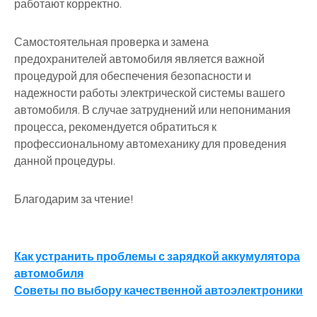
работают корректно.
Самостоятельная проверка и замена
предохранителей автомобиля является важной
процедурой для обеспечения безопасности и
надежности работы электрической системы вашего
автомобиля. В случае затруднений или непонимания
процесса, рекомендуется обратиться к
профессиональному автомеханику для проведения
данной процедуры.
Благодарим за чтение!
Навигация
Как устранить проблемы с зарядкой аккумулятора
автомобиля
по
Советы по выбору качественной автоэлектроники
записям