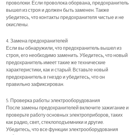
проволоки. Если проволока оборвана, предохранитель
вышел из строя и должен быть заменен. Также
убедитесь, что контакты предохранителя чистые и не
окислены.
4. Замена предохранителей
Если вы обнаружили, что предохранитель вышел из
строя, его необходимо заменить. Убедитесь, что новый
предохранитель имеет такие же технические
характеристики, как и старый. Вставьте новый
предохранитель в гнездо и убедитесь, что он
правильно зафиксирован.
5. Проверка работы электрооборудования
После замены предохранителей включите зажигание и
проверьте работу основных электроприборов, таких
как радио, свет, стеклоподъемники и другие.
Убедитесь, что все функции электрооборудования