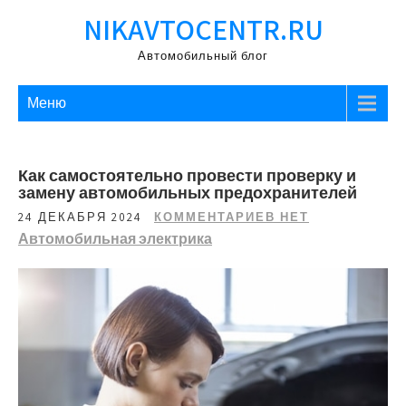
Перейти
NIKAVTOCENTR.RU
к
содержимому
Автомобильный блог
Меню
Как самостоятельно провести проверку и
замену автомобильных предохранителей
24 ДЕКАБРЯ 2024
КОММЕНТАРИЕВ НЕТ
Автомобильная электрика