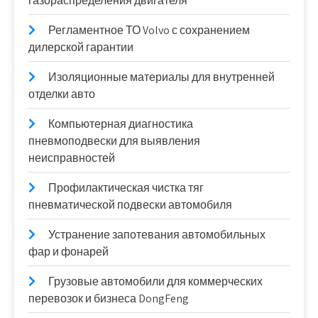
газораспределения двигателя
Регламентное ТО Volvo с сохранением
дилерской гарантии
Изоляционные материалы для внутренней
отделки авто
Компьютерная диагностика
пневмоподвески для выявления
неисправностей
Профилактическая чистка тяг
пневматической подвески автомобиля
Устранение запотевания автомобильных
фар и фонарей
Грузовые автомобили для коммерческих
перевозок и бизнеса DongFeng