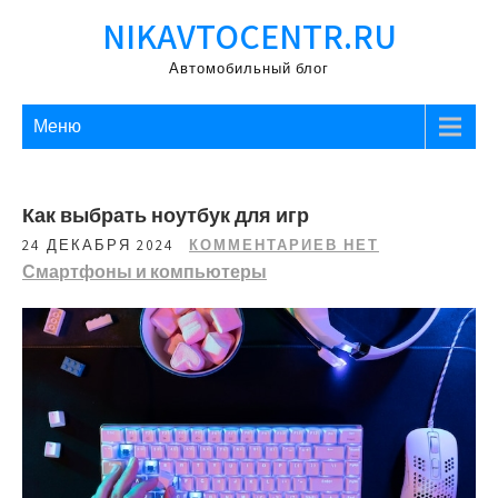
Перейти
NIKAVTOCENTR.RU
к
содержимому
Автомобильный блог
Меню
Как выбрать ноутбук для игр
24 ДЕКАБРЯ 2024
КОММЕНТАРИЕВ НЕТ
Смартфоны и компьютеры