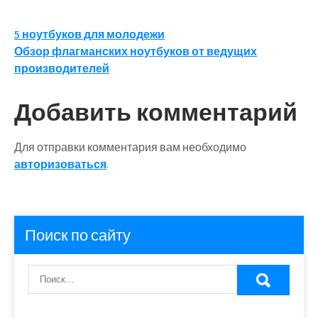
Навигация
5 ноутбуков для молодежи
Обзор флагманских ноутбуков от ведущих
по
производителей
записям
Добавить комментарий
Для отправки комментария вам необходимо
авторизоваться
.
Поиск по сайту