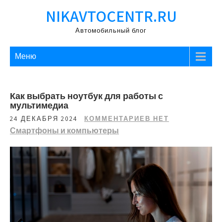
Перейти
NIKAVTOCENTR.RU
к
содержимому
Автомобильный блог
Меню
Как выбрать ноутбук для работы с
мультимедиа
24 ДЕКАБРЯ 2024
КОММЕНТАРИЕВ НЕТ
Смартфоны и компьютеры