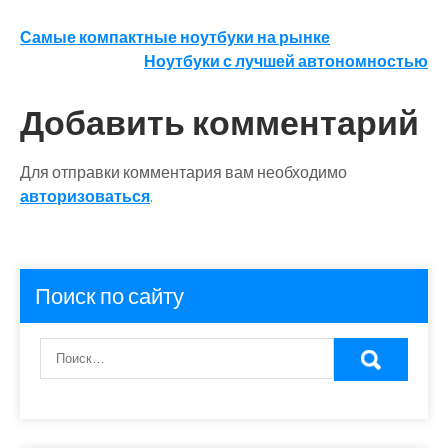
Навигация
Самые компактные ноутбуки на рынке
Ноутбуки с лучшей автономностью
по
записям
Добавить комментарий
Для отправки комментария вам необходимо
авторизоваться
.
Поиск по сайту