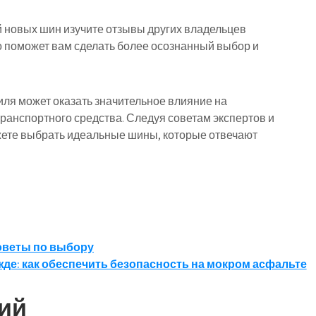
ой новых шин изучите отзывы других владельцев
о поможет вам сделать более осознанный выбор и
ля может оказать значительное влияние на
ранспортного средства. Следуя советам экспертов и
жете выбрать идеальные шины, которые отвечают
советы по выбору
де: как обеспечить безопасность на мокром асфальте
ий