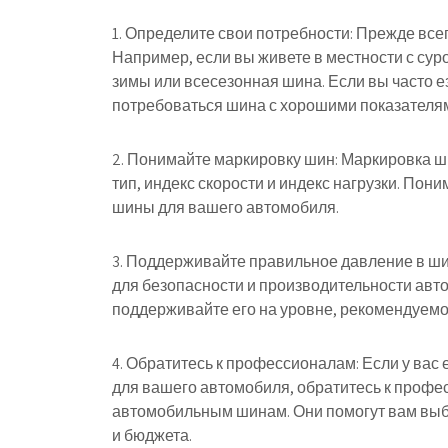
1. Определите свои потребности: Прежде все
Например, если вы живете в местности с су
зимы или всесезонная шина. Если вы часто е
потребоваться шина с хорошими показателям
2. Понимайте маркировку шин: Маркировка 
тип, индекс скорости и индекс нагрузки. По
шины для вашего автомобиля.
3. Поддерживайте правильное давление в ши
для безопасности и производительности авт
поддерживайте его на уровне, рекомендуем
4. Обратитесь к профессионалам: Если у вас
для вашего автомобиля, обратитесь к проф
автомобильным шинам. Они помогут вам выб
и бюджета.