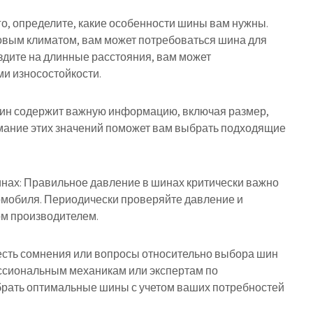
го, определите, какие особенности шины вам нужны.
ровым климатом, вам может потребоваться шина для
здите на длинные расстояния, вам может
и износостойкости.
шин содержит важную информацию, включая размер,
нимание этих значений поможет вам выбрать подходящие
нах: Правильное давление в шинах критически важно
омобиля. Периодически проверяйте давление и
ом производителем.
 есть сомнения или вопросы относительно выбора шин
ессиональным механикам или экспертам по
рать оптимальные шины с учетом ваших потребностей