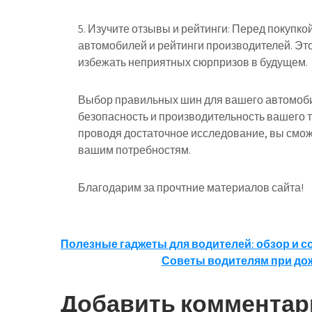
5. Изучите отзывы и рейтинги: Перед покупк
автомобилей и рейтинги производителей. Эт
избежать неприятных сюрпризов в будущем.
Выбор правильных шин для вашего автомоби
безопасность и производительность вашего т
проводя достаточное исследование, вы смо
вашим потребностям.
Благодарим за прочтние материалов сайта!
Навигация
Полезные гаджеты для водителей: обзор и 
Советы водителям при дож
по
записям
Добавить комментар