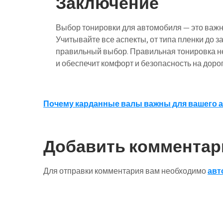
Заключение
Выбор тонировки для автомобиля — это важн
Учитывайте все аспекты, от типа пленки до 
правильный выбор. Правильная тонировка не
и обеспечит комфорт и безопасность на дорог
Навигация
Почему карданные валы важны для вашего а
по
записям
Добавить комментар
Для отправки комментария вам необходимо
авт