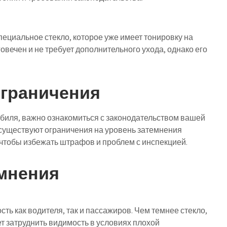
ециальное стекло, которое уже имеет тонировку на
овечен и не требует дополнительного ухода, однако его
ограничения
обиля, важно ознакомиться с законодательством вашей
 существуют ограничения на уровень затемнения
 чтобы избежать штрафов и проблем с инспекцией.
мнения
ть как водителя, так и пассажиров. Чем темнее стекло,
ет затруднить видимость в условиях плохой