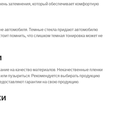
вень затемнения, который обеспечивает комфортную
йне автомобиля. Темные стекла придают автомобилю
тоит помнить, что слишком темная тонировка может не
и
ание на качество материалов. Некачественные пленки
я или пузыриться. Рекомендуется выбирать продукцию
едоставляют гарантии на свою продукцию.
ки