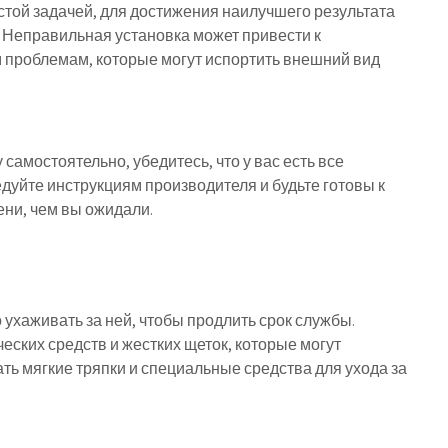
стой задачей, для достижения наилучшего результата
 Неправильная установка может привести к
 проблемам, которые могут испортить внешний вид
самостоятельно, убедитесь, что у вас есть все
уйте инструкциям производителя и будьте готовы к
ени, чем вы ожидали.
ухаживать за ней, чтобы продлить срок службы.
ских средств и жестких щеток, которые могут
ть мягкие тряпки и специальные средства для ухода за