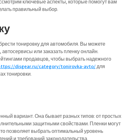
ссмотрим ключевые аспекты, которые помогут вам
елать правильный выбор.
ку
брести тонировку для автомобиля. Вы можете
 автосервисы или заказать пленку онлайн.
ейтингами продавцов, чтобы выбрать надежного
https://disgear.ru/category/tonirovka-avto/
для
ах тонировки.
ный вариант. Она бывает разных типов: от простых
олнительными защитными свойствами. Пленки могут
 что позволяет выбрать оптимальный уровень
тений и требований законодательства.