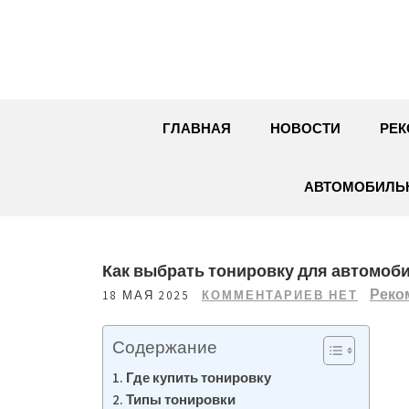
Перейти
к
содержимому
ГЛАВНАЯ
НОВОСТИ
РЕК
АВТОМОБИЛЬН
Как выбрать тонировку для автомоби
Реко
18 МАЯ 2025
КОММЕНТАРИЕВ НЕТ
Содержание
Где купить тонировку
Типы тонировки