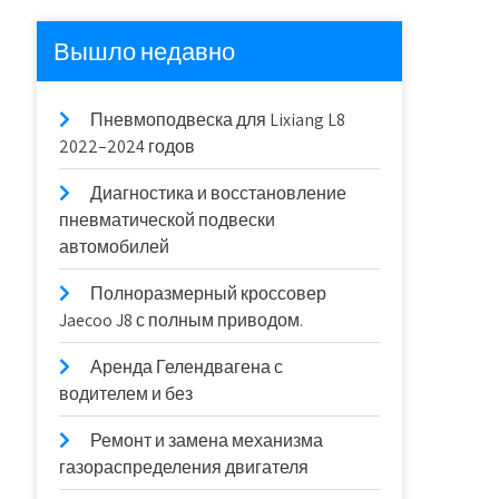
Вышло недавно
Пневмоподвеска для Lixiang L8
2022–2024 годов
Диагностика и восстановление
пневматической подвески
автомобилей
Полноразмерный кроссовер
Jaecoo J8 с полным приводом.
Аренда Гелендвагена с
водителем и без
Ремонт и замена механизма
газораспределения двигателя