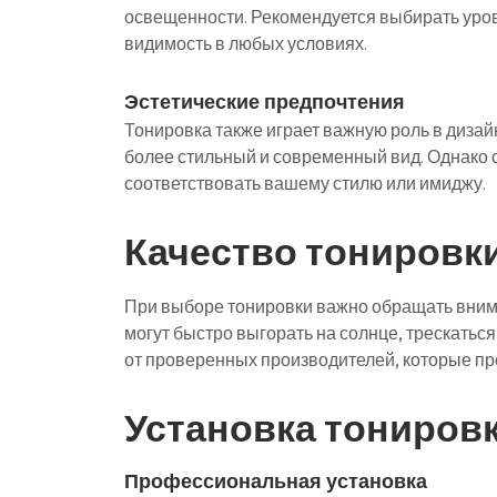
освещенности. Рекомендуется выбирать уро
видимость в любых условиях.
Эстетические предпочтения
Тонировка также играет важную роль в диза
более стильный и современный вид. Однако с
соответствовать вашему стилю или имиджу.
Качество тонировк
При выборе тонировки важно обращать вним
могут быстро выгорать на солнце, трескатьс
от проверенных производителей, которые пр
Установка тониров
Профессиональная установка