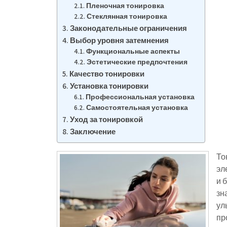
Пленочная тонировка
Стеклянная тонировка
Законодательные ограничения
Выбор уровня затемнения
Функциональные аспекты
Эстетические предпочтения
Качество тонировки
Установка тонировки
Профессиональная установка
Самостоятельная установка
Уход за тонировкой
Заключение
То
эл
и 
зн
ул
пр