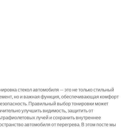
нировка стекол автомобиля — это не только стильный
емент, но и важная функция, обеспечивающая комфорт
безопасность. Правильный выбор тонировки может
ачительно улучшить видимость, защитить от
ьтрафиолетовых лучей и сохранить внутреннее
остранство автомобиля от перегрева. В этом посте мы