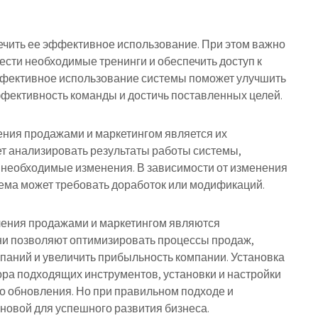
ечить ее эффективное использование. При этом важно
вести необходимые тренинги и обеспечить доступ к
фективное использование системы поможет улучшить
ффективность команды и достичь поставленных целей.
ния продажами и маркетингом является их
т анализировать результаты работы системы,
 необходимые изменения. В зависимости от изменения
тема может требовать доработок или модификаций.
ения продажами и маркетингом являются
ни позволяют оптимизировать процессы продаж,
аний и увеличить прибыльность компании. Установка
ра подходящих инструментов, установки и настройки
го обновления. Но при правильном подходе и
сновой для успешного развития бизнеса.