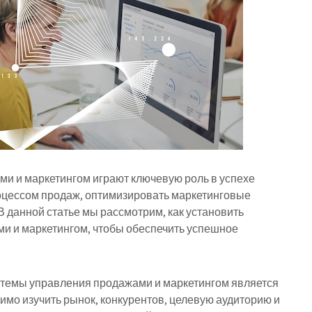
 и маркетингом играют ключевую роль в успехе
оцессом продаж, оптимизировать маркетинговые
 данной статье мы рассмотрим, как установить
 и маркетингом, чтобы обеспечить успешное
темы управления продажами и маркетингом является
имо изучить рынок, конкурентов, целевую аудиторию и