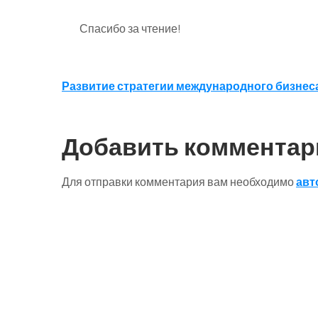
Спасибо за чтение!
Навигация
Развитие стратегии международного бизнес
по
записям
Добавить комментар
Для отправки комментария вам необходимо
авт