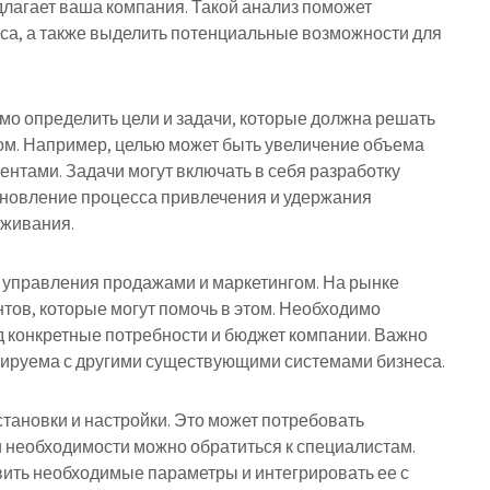
длагает ваша компания. Такой анализ поможет
са, а также выделить потенциальные возможности для
мо определить цели и задачи, которые должна решать
ом. Например, целью может быть увеличение объема
нтами. Задачи могут включать в себя разработку
ановление процесса привлечения и удержания
уживания.
 управления продажами и маркетингом. На рынке
тов, которые могут помочь в этом. Необходимо
д конкретные потребности и бюджет компании. Важно
грируема с другими существующими системами бизнеса.
тановки и настройки. Это может потребовать
и необходимости можно обратиться к специалистам.
вить необходимые параметры и интегрировать ее с