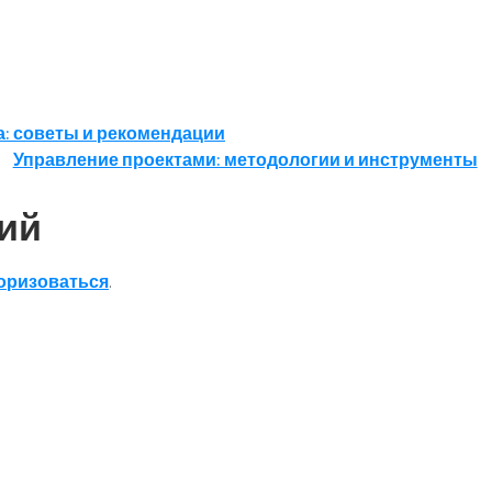
а: советы и рекомендации
Управление проектами: методологии и инструменты
ий
оризоваться
.