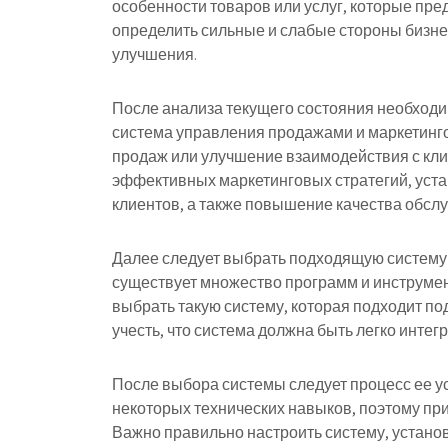
особенности товаров или услуг, которые пре
определить сильные и слабые стороны бизне
улучшения.
После анализа текущего состояния необходи
система управления продажами и маркетинг
продаж или улучшение взаимодействия с клие
эффективных маркетинговых стратегий, уст
клиентов, а также повышение качества обсл
Далее следует выбрать подходящую систему
существует множество программ и инструмен
выбрать такую систему, которая подходит по
учесть, что система должна быть легко инте
После выбора системы следует процесс ее ус
некоторых технических навыков, поэтому пр
Важно правильно настроить систему, устано