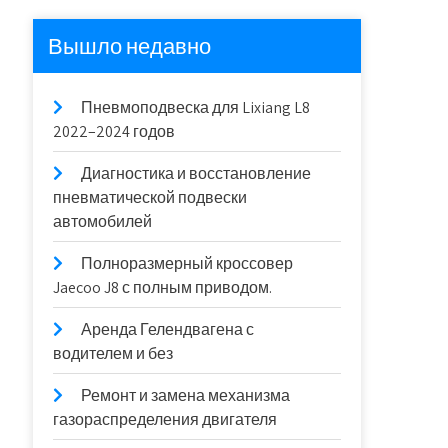
Вышло недавно
Пневмоподвеска для Lixiang L8
2022–2024 годов
Диагностика и восстановление
пневматической подвески
автомобилей
Полноразмерный кроссовер
Jaecoo J8 с полным приводом.
Аренда Гелендвагена с
водителем и без
Ремонт и замена механизма
газораспределения двигателя