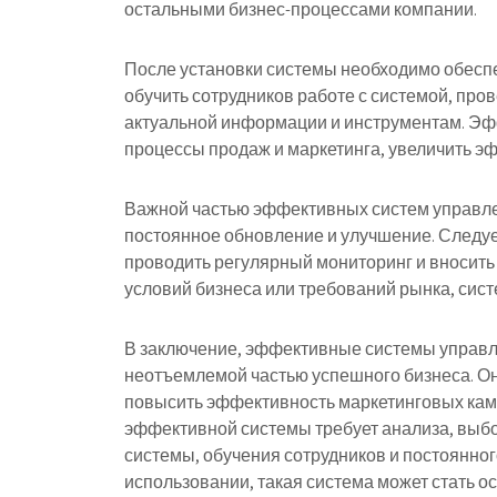
остальными бизнес-процессами компании.
После установки системы необходимо обесп
обучить сотрудников работе с системой, про
актуальной информации и инструментам. Эф
процессы продаж и маркетинга, увеличить э
Важной частью эффективных систем управле
постоянное обновление и улучшение. Следуе
проводить регулярный мониторинг и вносить
условий бизнеса или требований рынка, сис
В заключение, эффективные системы управл
неотъемлемой частью успешного бизнеса. О
повысить эффективность маркетинговых камп
эффективной системы требует анализа, выбо
системы, обучения сотрудников и постоянно
использовании, такая система может стать о