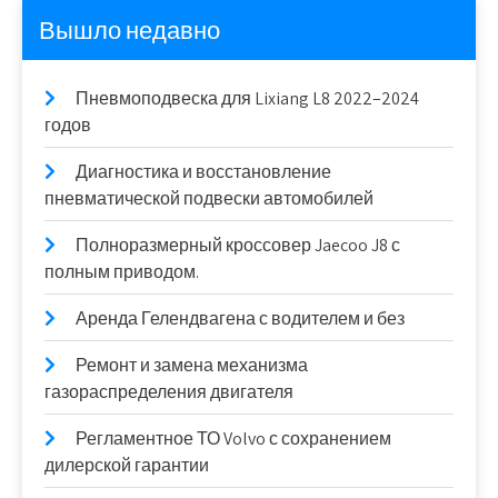
Вышло недавно
Пневмоподвеска для Lixiang L8 2022–2024
годов
Диагностика и восстановление
пневматической подвески автомобилей
Полноразмерный кроссовер Jaecoo J8 с
полным приводом.
Аренда Гелендвагена с водителем и без
Ремонт и замена механизма
газораспределения двигателя
Регламентное ТО Volvo с сохранением
дилерской гарантии