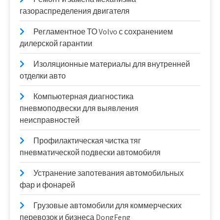
газораспределения двигателя
Регламентное ТО Volvo с сохранением
дилерской гарантии
Изоляционные материалы для внутренней
отделки авто
Компьютерная диагностика
пневмоподвески для выявления
неисправностей
Профилактическая чистка тяг
пневматической подвески автомобиля
Устранение запотевания автомобильных
фар и фонарей
Грузовые автомобили для коммерческих
перевозок и бизнеса DongFeng