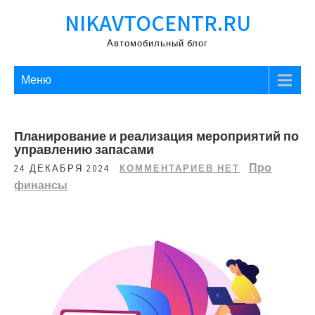
Перейти
NIKAVTOCENTR.RU
к
содержимому
Автомобильный блог
Меню
Планирование и реализация мероприятий по
управлению запасами
Про
24 ДЕКАБРЯ 2024
КОММЕНТАРИЕВ НЕТ
финансы