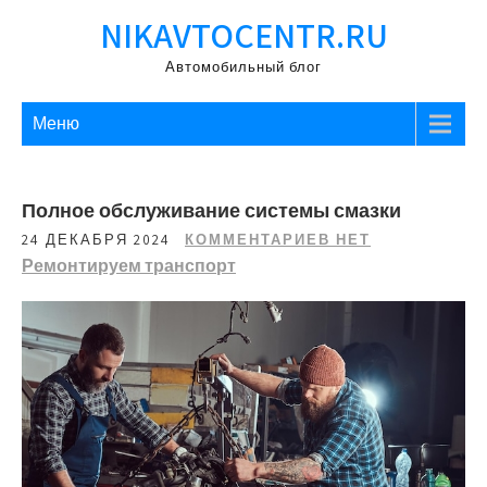
Перейти
NIKAVTOCENTR.RU
к
содержимому
Автомобильный блог
Меню
Полное обслуживание системы смазки
24 ДЕКАБРЯ 2024
КОММЕНТАРИЕВ НЕТ
Ремонтируем транспорт