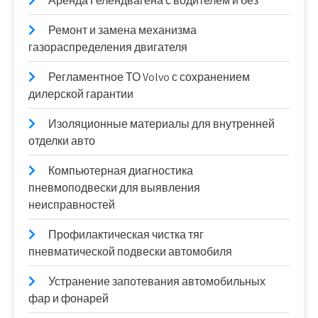
Аренда Гелендвагена с водителем и без
Ремонт и замена механизма
газораспределения двигателя
Регламентное ТО Volvo с сохранением
дилерской гарантии
Изоляционные материалы для внутренней
отделки авто
Компьютерная диагностика
пневмоподвески для выявления
неисправностей
Профилактическая чистка тяг
пневматической подвески автомобиля
Устранение запотевания автомобильных
фар и фонарей