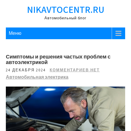
Перейти
NIKAVTOCENTR.RU
к
содержимому
Автомобильный блог
Меню
Симптомы и решения частых проблем с
автоэлектрикой
24 ДЕКАБРЯ 2024
КОММЕНТАРИЕВ НЕТ
Автомобильная электрика