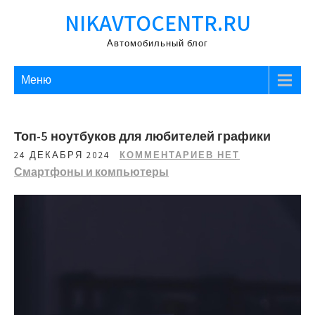
Перейти
NIKAVTOCENTR.RU
к
содержимому
Автомобильный блог
Меню
Топ-5 ноутбуков для любителей графики
24 ДЕКАБРЯ 2024
КОММЕНТАРИЕВ НЕТ
Смартфоны и компьютеры