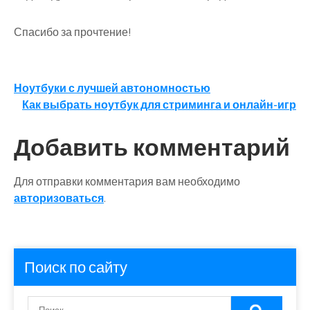
Спасибо за прочтение!
Навигация
Ноутбуки с лучшей автономностью
Как выбрать ноутбук для стриминга и онлайн-игр
по
записям
Добавить комментарий
Для отправки комментария вам необходимо
авторизоваться
.
Поиск по сайту