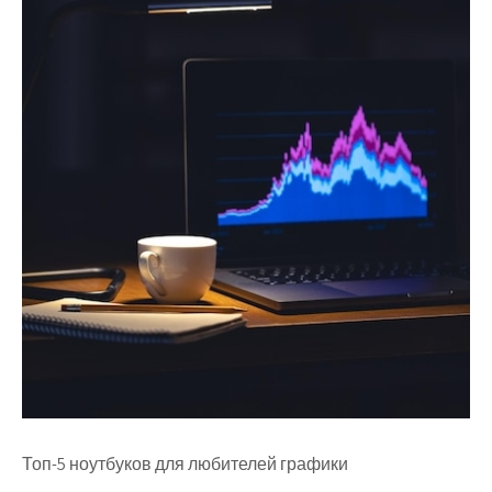
Топ-5 ноутбуков для любителей графики