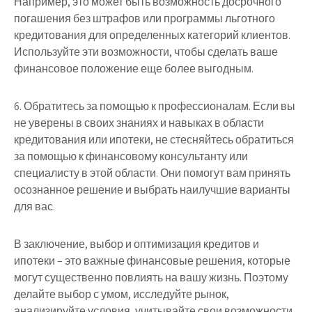
Например, это может быть возможность досрочного
погашения без штрафов или программы льготного
кредитования для определенных категорий клиентов.
Используйте эти возможности, чтобы сделать ваше
финансовое положение еще более выгодным.
6. Обратитесь за помощью к профессионалам. Если вы
не уверены в своих знаниях и навыках в области
кредитования или ипотеки, не стесняйтесь обратиться
за помощью к финансовому консультанту или
специалисту в этой области. Они помогут вам принять
осознанное решение и выбрать наилучшие варианты
для вас.
В заключение, выбор и оптимизация кредитов и
ипотеки – это важные финансовые решения, которые
могут существенно повлиять на вашу жизнь. Поэтому
делайте выбор с умом, исследуйте рынок,
анализируйте условия, учитывайте свои возможности