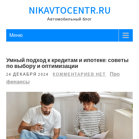
Перейти
NIKAVTOCENTR.RU
к
содержимому
Автомобильный блог
Меню
Умный подход к кредитам и ипотеке: советы
по выбору и оптимизации
Про
24 ДЕКАБРЯ 2024
КОММЕНТАРИЕВ НЕТ
финансы