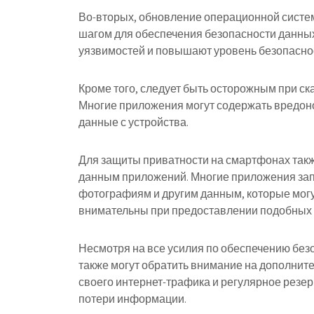
Во-вторых, обновление операционной систе
шагом для обеспечения безопасности данны
уязвимостей и повышают уровень безопаснос
Кроме того, следует быть осторожным при с
Многие приложения могут содержать вредон
данные с устройства.
Для защиты приватности на смартфонах такж
данным приложений. Многие приложения зап
фотографиям и другим данным, которые мог
внимательны при предоставлении подобных
Несмотря на все усилия по обеспечению без
также могут обратить внимание на дополнит
своего интернет-трафика и регулярное рез
потери информации.