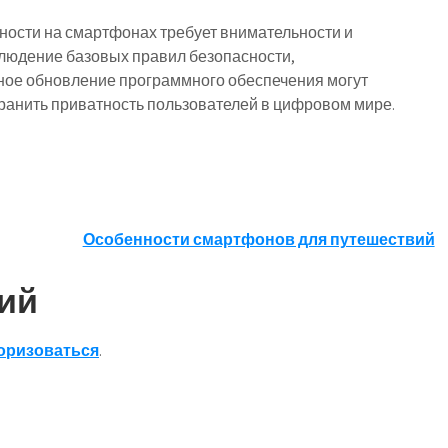
тности на смартфонах требует внимательности и
блюдение базовых правил безопасности,
ное обновление программного обеспечения могут
хранить приватность пользователей в цифровом мире.
Особенности смартфонов для путешествий
ий
оризоваться
.