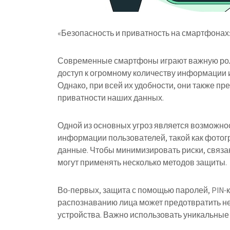
«Безопасность и приватность на смартфонах:
Современные смартфоны играют важную рол
доступ к огромному количеству информации 
Однако, при всей их удобности, они также п
приватности наших данных.
Одной из основных угроз является возможно
информации пользователей, такой как фотогр
данные. Чтобы минимизировать риски, связа
могут применять несколько методов защиты.
Во-первых, защита с помощью паролей, PIN-к
распознаванию лица может предотвратить н
устройства. Важно использовать уникальные 