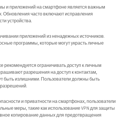
мы и приложений на смартфоне является важным
х. Обновления часто включают исправления
ти устройства.
качивании приложений из ненадежных источников.
осные программы, которые могут украсть личные
е рекомендуется ограничивать доступ к личным
рашивают разрешения на доступ к контактам,
ут быть излишними. Пользователи должны быть
 разрешений.
опасности и приватности на смартфонах, пользователи
ельные меры, такие как использование VPN для защиты
ервное копирование данных для предотвращения