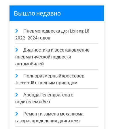
Вышло недавно
Пневмоподвеска для Lixiang L8
2022–2024 годов
Диагностика и восстановление
пневматической подвески
автомобилей
Полноразмерный кроссовер
Jaecoo J8 с полным приводом.
Аренда Гелендвагена с
водителем и без
Ремонт и замена механизма
газораспределения двигателя