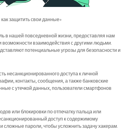
 как защитить свои данные»
ь в нашей повседневной жизни, предоставляя нам
и возможности взаимодействия с другими людьми.
редставляют потенциальные угрозы для безопасности и
сть несанкционированного доступа к личной
афии, контакты, сообщения, а также банковские
нные с утечкой данных, пользователи смартфонов
одов или блокировки по отпечатку пальца или
есанкционированный доступ к содержимому
и сложные пароли, чтобы усложнить задачу хакерам.