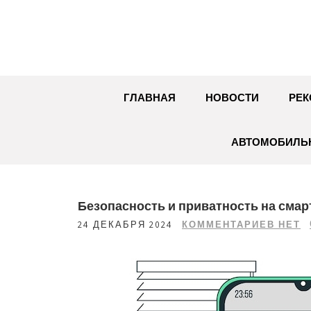
Перейти
к
содержимому
ГЛАВНАЯ
НОВОСТИ
РЕК
АВТОМОБИЛЬН
Безопасность и приватность на сма
24 ДЕКАБРЯ 2024
КОММЕНТАРИЕВ НЕТ