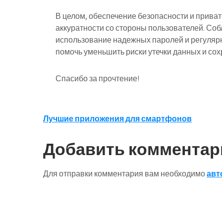
В целом, обеспечение безопасности и прива
аккуратности со стороны пользователей. Со
использование надежных паролей и регуляр
помочь уменьшить риски утечки данных и со
Спасибо за прочтение!
Навигация
Лучшие приложения для смартфонов
по
Добавить комментар
записям
Для отправки комментария вам необходимо
авт