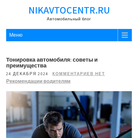
Перейти
NIKAVTOCENTR.RU
к
содержимому
Автомобильный блог
Меню
Тонировка автомобиля: советы и
преимущества
24 ДЕКАБРЯ 2024
КОММЕНТАРИЕВ НЕТ
Рекомендации водителям